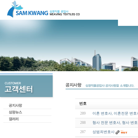
번호
289
이혼 변호사, 이혼전문 변호사
288
형사 전문 변호사, 형사 변호
287
성범죄변호사