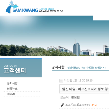
작성일 : 23-11-30 19:16
임신 미열 - 미프진코리아 정보 청
글쓴이 :
홍보탑
https://krmifegyne.top
[640]