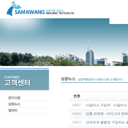
번호
94427
시알리스 구입처 - 시알리스 
94426
강릉 파워맨 - 비아그라 판매
94425
안전하게 팔팔정 구입하는 꿀