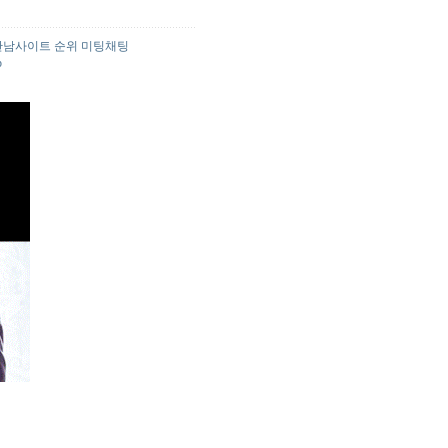
만남사이트 순위 미팅채팅
p