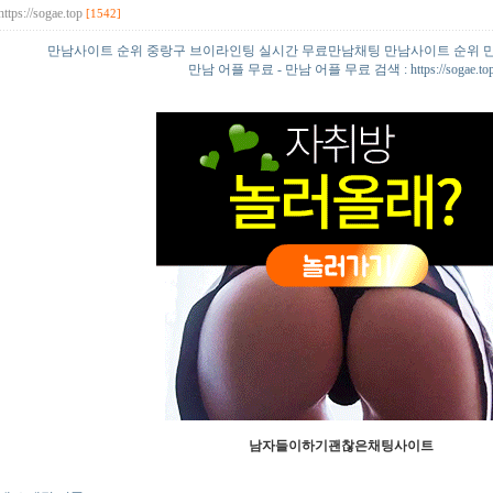
https://sogae.top
[1542]
만남사이트 순위 중랑구 브이라인팅 실시간 무료만남채팅 만남사이트 순위 
만남 어플 무료 - 만남 어플 무료 검색 : https://sogae.to
남자들이하기괜찮은채팅사이트